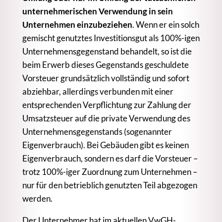
unternehmerischen Verwendung in sein
Unternehmen einzubeziehen
. Wenn er ein solch
gemischt genutztes Investitionsgut als 100%-igen
Unternehmensgegenstand behandelt, so ist die
beim Erwerb dieses Gegenstands geschuldete
Vorsteuer grundsätzlich vollständig und sofort
abziehbar, allerdings verbunden mit einer
entsprechenden Verpflichtung zur Zahlung der
Umsatzsteuer auf die private Verwendung des
Unternehmensgegenstands (sogenannter
Eigenverbrauch). Bei Gebäuden gibt es keinen
Eigenverbrauch, sondern es darf die Vorsteuer –
trotz 100%-iger Zuordnung zum Unternehmen –
nur für den betrieblich genutzten Teil abgezogen
werden.
Der Unternehmer hat im aktuellen VwGH-