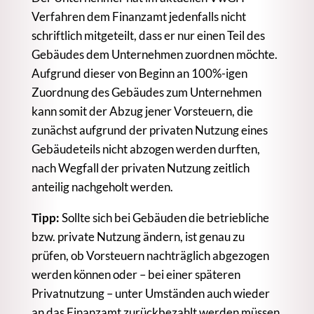
Verfahren dem Finanzamt jedenfalls nicht
schriftlich mitgeteilt, dass er nur einen Teil des
Gebäudes dem Unternehmen zuordnen möchte.
Aufgrund dieser von Beginn an 100%-igen
Zuordnung des Gebäudes zum Unternehmen
kann somit der Abzug jener Vorsteuern, die
zunächst aufgrund der privaten Nutzung eines
Gebäudeteils nicht abzogen werden durften,
nach Wegfall der privaten Nutzung zeitlich
anteilig nachgeholt werden.
Tipp:
Sollte sich bei Gebäuden die betriebliche
bzw. private Nutzung ändern, ist genau zu
prüfen, ob Vorsteuern nachträglich abgezogen
werden können oder – bei einer späteren
Privatnutzung – unter Umständen auch wieder
an das Finanzamt zurückbezahlt werden müssen.