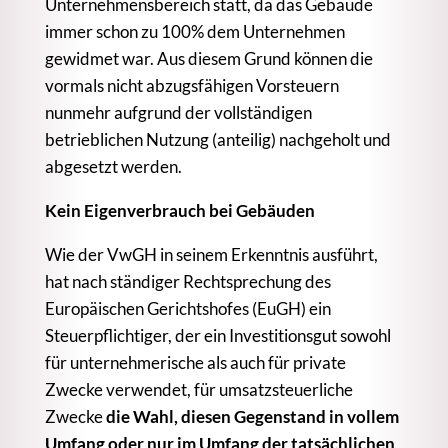
Unternehmensbereich statt, da das Gebäude
immer schon zu 100% dem Unternehmen
gewidmet war. Aus diesem Grund können die
vormals nicht abzugsfähigen Vorsteuern
nunmehr aufgrund der vollständigen
betrieblichen Nutzung (anteilig) nachgeholt und
abgesetzt werden.
Kein Eigenverbrauch bei Gebäuden
Wie der VwGH in seinem Erkenntnis ausführt,
hat nach ständiger Rechtsprechung des
Europäischen Gerichtshofes (EuGH) ein
Steuerpflichtiger, der ein Investitionsgut sowohl
für unternehmerische als auch für private
Zwecke verwendet, für umsatzsteuerliche
Zwecke
die Wahl, diesen Gegenstand in vollem
Umfang oder nur im Umfang der tatsächlichen