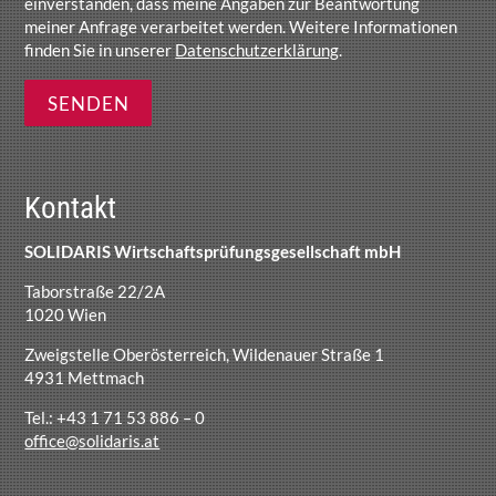
einverstanden, dass meine Angaben zur Beantwortung
meiner Anfrage verarbeitet werden. Weitere Informationen
finden Sie in unserer
Datenschutzerklärung
.
Kontakt
SOLIDARIS Wirtschaftsprüfungsgesellschaft mbH
Taborstraße 22/2A
1020 Wien
Zweigstelle Oberösterreich, Wildenauer Straße 1
4931 Mettmach
Tel.: +43 1 71 53 886 – 0
office@solidaris.at