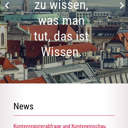
zu wissen,
was man
tut, das ist
Wissen.
News
Kontenregisterabfrage und Konteneinschau