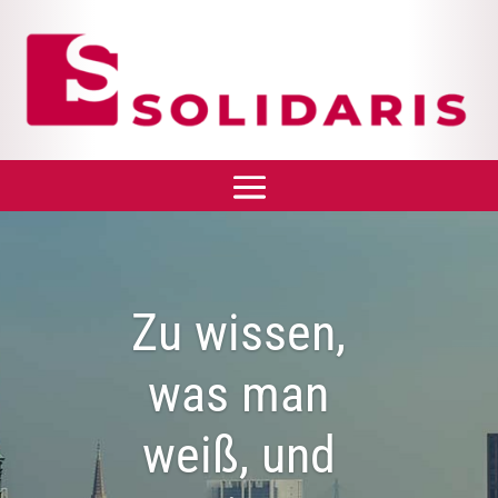
Zu wissen,
was man
weiß, und