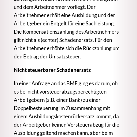
und dem Arbeitnehmer vorliegt. Der
Arbeitnehmer erhält eine Ausbildung und der
Arbeitgeber ein Entgelt für eine Sachleistung.
Die Kompensationszahlung des Arbeitnehmers
gilt nicht als (echter) Schadenersatz. Für den
Arbeitnehmer erhöhte sich die Rückzahlung um
den Betrag der Umsatzsteuer.
Nicht steuerbarer Schadenersatz
In einer Anfrage an das BMF ging es darum, ob
es bei nicht vorsteuerabzugsberechtigten
Arbeitgebern (z.B. einer Bank) zu einer
Doppelbesteuerung im Zusammenhang mit
einem Ausbildungskostenrückersatz kommt, da
der Arbeitgeber keinen Vorsteuerabzug für die
Ausbildung geltend machen kann, aber beim