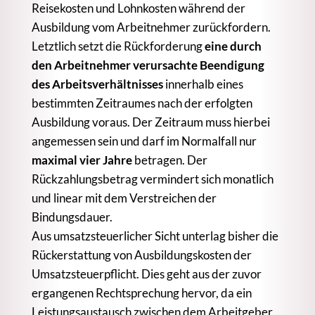
Reisekosten und Lohnkosten während der
Ausbildung vom Arbeitnehmer zurückfordern.
Letztlich setzt die Rückforderung
eine durch
den Arbeitnehmer verursachte Beendigung
des Arbeitsverhältnisses
innerhalb eines
bestimmten Zeitraumes nach der erfolgten
Ausbildung voraus. Der Zeitraum muss hierbei
angemessen sein und darf im Normalfall nur
maximal vier Jahre
betragen. Der
Rückzahlungsbetrag vermindert sich monatlich
und linear mit dem Verstreichen der
Bindungsdauer.
Aus umsatzsteuerlicher Sicht unterlag bisher die
Rückerstattung von Ausbildungskosten der
Umsatzsteuerpflicht. Dies geht aus der zuvor
ergangenen Rechtsprechung hervor, da ein
Leistungsaustausch zwischen dem Arbeitgeber