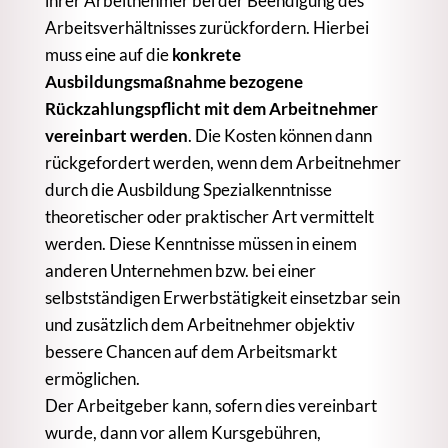
ihrer Arbeitnehmer bei der Beendigung des
Arbeitsverhältnisses zurückfordern. Hierbei
muss eine auf die
konkrete
Ausbildungsmaßnahme bezogene
Rückzahlungspflicht mit dem Arbeitnehmer
vereinbart werden
. Die Kosten können dann
rückgefordert werden, wenn dem Arbeitnehmer
durch die Ausbildung Spezialkenntnisse
theoretischer oder praktischer Art vermittelt
werden. Diese Kenntnisse müssen in einem
anderen Unternehmen bzw. bei einer
selbstständigen Erwerbstätigkeit einsetzbar sein
und zusätzlich dem Arbeitnehmer objektiv
bessere Chancen auf dem Arbeitsmarkt
ermöglichen.
Der Arbeitgeber kann, sofern dies vereinbart
wurde, dann vor allem Kursgebühren,