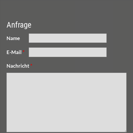
Anfrage
Name
E-Mail
*
Nachricht
*