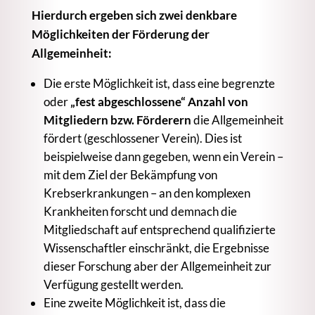
Hierdurch ergeben sich zwei denkbare
Möglichkeiten der Förderung der
Allgemeinheit:
Die erste Möglichkeit ist, dass eine begrenzte
oder
„fest abgeschlossene“ Anzahl von
Mitgliedern bzw. Förderern
die Allgemeinheit
fördert (geschlossener Verein). Dies ist
beispielweise dann gegeben, wenn ein Verein –
mit dem Ziel der Bekämpfung von
Krebserkrankungen – an den komplexen
Krankheiten forscht und demnach die
Mitgliedschaft auf entsprechend qualifizierte
Wissenschaftler einschränkt, die Ergebnisse
dieser Forschung aber der Allgemeinheit zur
Verfügung gestellt werden.
Eine zweite Möglichkeit ist, dass die