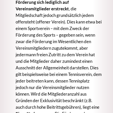
Förderung sich lediglich auf
Vereinsmitglieder erstreckt
, die
Mitgliedschaft jedoch grundsätzlich jedem
offensteht (offener Verein). Dies kann etwa bei
einem Sportverein – mit dem Zweck der
Förderung des Sports – gegeben sein, wenn
zwar die Förderung im Wesentlichen den
Vereinsmitgliedern zugutekommt, aber
jedermann freien Zutritt zu dem Verein hat
und die Mitglieder daher zumindest einen
Ausschnitt der Allgemeinheit darstellen. Dies
gilt beispielsweise bei einem Tennisverein, dem
jeder beitreten kann, dessen Tennisplatz
jedoch nur die Vereinsmitglieder nutzen
können. Wird die Mitgliederanzahl aus
Gründen der Exklusivität beschränkt (z.B.
auch durch hohe Beitrittsgebühren), liegt eine