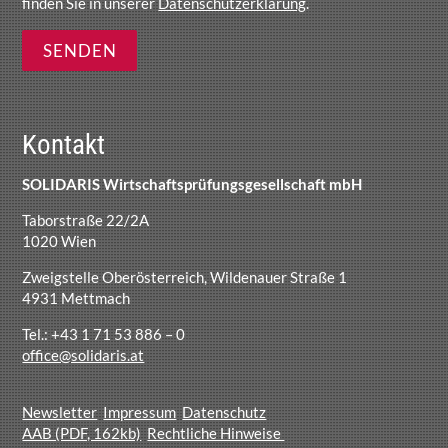
finden Sie in unserer
Datenschutzerklärung
.
Kontakt
SOLIDARIS Wirtschaftsprüfungsgesellschaft mbH
Taborstraße 22/2A
1020 Wien
Zweigstelle Oberösterreich, Wildenauer Straße 1
4931 Mettmach
Tel.: +43 1 71 53 886 – 0
office@solidaris.at
Newsletter
Impressum
Datenschutz
AAB (PDF, 162kb)
Rechtliche Hinweise