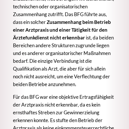
technischen oder organisatorischen
Zusammenhang zutrifft. Das BFG führte aus,
dass ein solcher
Zusammenhang beim Betrieb
einer Arztpraxis und einer Tätigkeit für den
Ärztefunkdienst nicht erkennbar
ist, da beiden
Bereichen andere Strukturen zugrunde liegen
und es anderer organisatorischer Maßnahmen
bedarf. Die einzige Verbindung ist die
Qualifikation als Arzt, die aber für sich allein
noch nicht ausreicht, um eine Verflechtung der
beiden Betriebe anzunehmen.
Für das BFG war eine objektive Ertragsfähigkeit
der Arztpraxis nicht erkennbar, da es kein
ernsthaftes Streben zur Gewinnerzielung
erkennen konnte. Es stufte den Betrieb der
Arztpraxis als keine einkommensteuerrechtliche