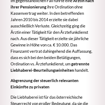
Im gegenständlichen Fall führte eine
Ärztin nach
ihrer Pensionierung
ihre Ordination ohne
Kassenvertrag weiter. In den betreffenden
Jahren 2010 bis 2014 erzielte sie dabei
ausschließlich Verluste. Gleichzeitig ging die
Ärztin einer Tätigkeit für den Ärztefunkdienst
nach. Aus dieser Tätigkeit erzielte sie jährliche
Gewinne in Höhe von ca. € 10.000. Das
Finanzamt vertrat dahingehend die Auffassung,
dass es sich bei den beiden Betätigungen,
Ordination vs. Ärztefunkdienst, um
getrennte
Liebhaberei-Beurteilungseinheiten
handelt.
Abgrenzung der steuerlich relevanten
Einkünfte zu privaten
Die Liebhaberei ist für das österreichische
Steuerrecht von großer Bedeutung, da sie die