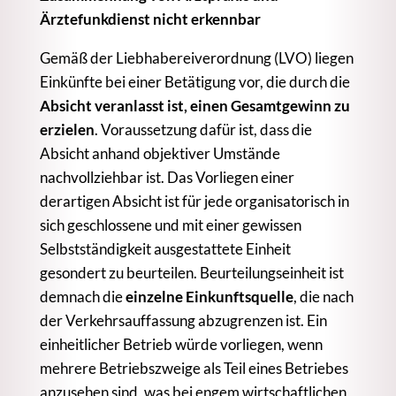
Ärztefunkdienst nicht erkennbar
Gemäß der Liebhabereiverordnung (LVO) liegen
Einkünfte bei einer Betätigung vor, die durch die
Absicht veranlasst ist, einen Gesamtgewinn zu
erzielen
. Voraussetzung dafür ist, dass die
Absicht anhand objektiver Umstände
nachvollziehbar ist. Das Vorliegen einer
derartigen Absicht ist für jede organisatorisch in
sich geschlossene und mit einer gewissen
Selbstständigkeit ausgestattete Einheit
gesondert zu beurteilen. Beurteilungseinheit ist
demnach die
einzelne Einkunftsquelle
, die nach
der Verkehrsauffassung abzugrenzen ist. Ein
einheitlicher Betrieb würde vorliegen, wenn
mehrere Betriebszweige als Teil eines Betriebes
anzusehen sind, was bei engem wirtschaftlichen,