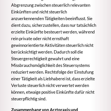
Abgrenzung zwischen steuerlich relevanten
Einkünften und nicht steuerlich
anzuerkennenden Tätigkeiten beeinflusst. Sie
dient dazu, sicherzustellen, dass nur tatsächlich
erzielte Einkünfte besteuert werden, während
rein private oder nicht ernsthaft
gewinnorientierte Aktivitäten steuerlich nicht
berücksichtigt werden. Dadurch soll die
Steuergerechtigkeit gewahrt und eine
Missbrauchsmöglichkeit des Steuersystems
reduziert werden. Rechtsfolge der Einstufung
einer Tätigkeit als Liebhaberei ist, dass erzielte
Verluste steuerlich nicht verwertet werden
können, etwaige positive Einkünfte dafür nicht
steuerpflichtig sind.
Zusammenhang von Arztpraxis und