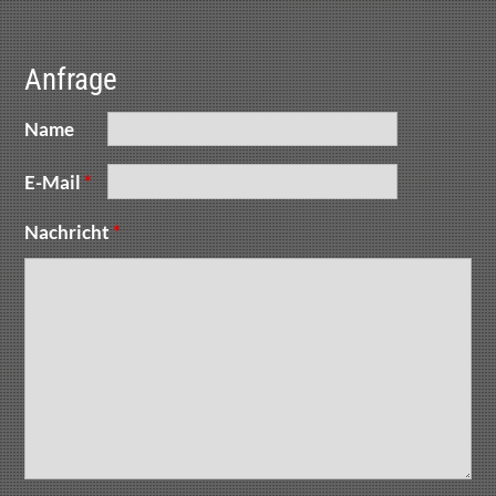
Anfrage
Name
E-Mail
*
Nachricht
*